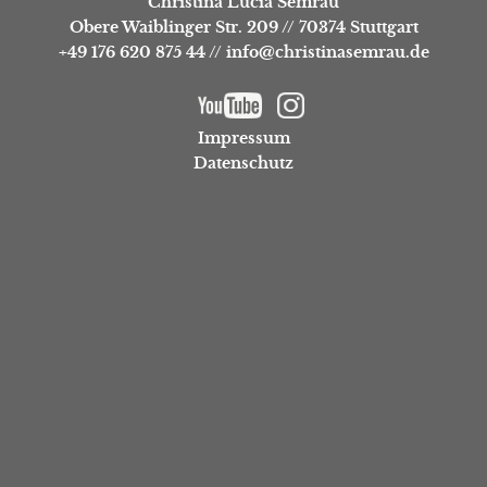
Christina Lucia Semrau
Obere Waiblinger Str. 209
//
70374 Stuttgart
+49 176 620 875 44
//
info@christinasemrau.de
Impressum
Datenschutz