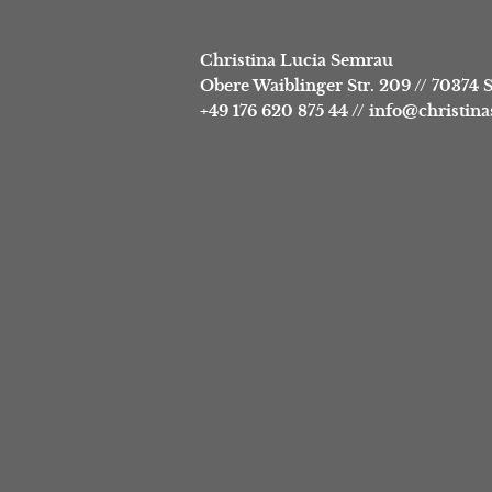
Christina Lucia Semrau
Obere Waiblinger Str. 209
//
70374 S
+49 176 620 875 44
//
info@christin