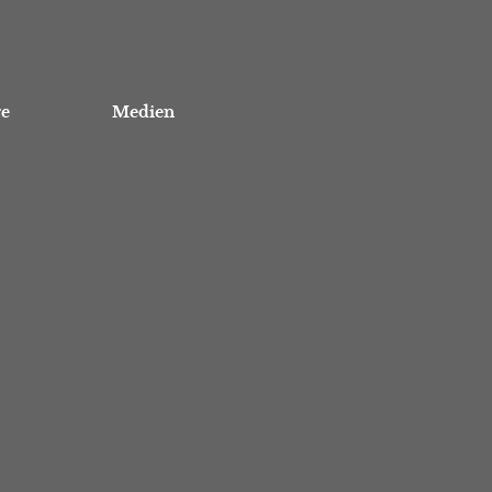
re
Medien