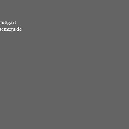
tuttgart
asemrau.de