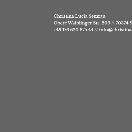
Christina Lucia Semrau
Obere Waiblinger Str. 209
//
70374 S
+49 176 620 875 44
//
info@christin