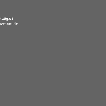
tuttgart
asemrau.de