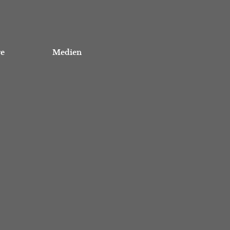
re
Medien