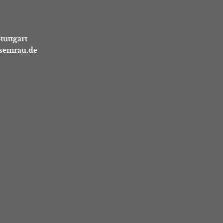
tuttgart
asemrau.de