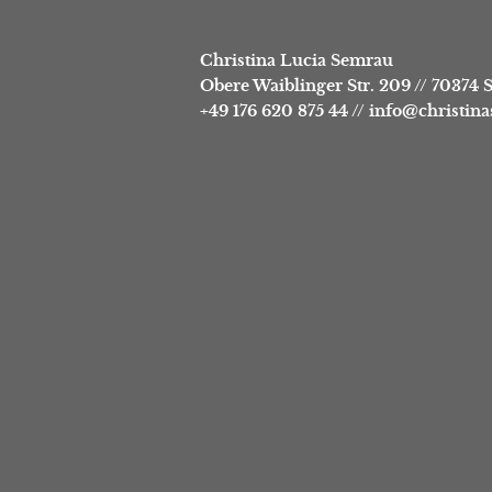
Christina Lucia Semrau
Obere Waiblinger Str. 209
//
70374 S
+49 176 620 875 44
//
info@christin