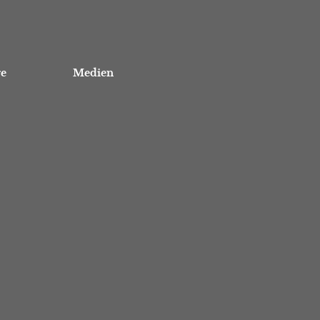
re
Medien