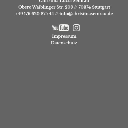
Christina Lucia Semrau
Obere Waiblinger Str. 209
//
70374 Stuttgart
+49 176 620 875 44
//
info@christinasemrau.de
Impressum
Datenschutz