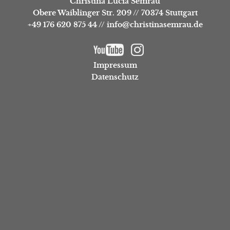
Christina Lucia Semrau
Obere Waiblinger Str. 209
//
70374 Stuttgart
+49 176 620 875 44
//
info@christinasemrau.de
Impressum
Datenschutz