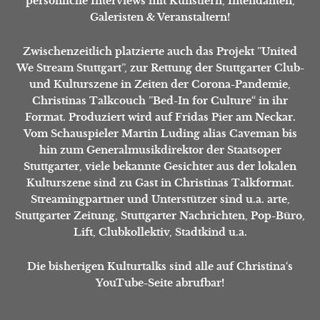
persönliche Interviews mit Künstlern, Intendanten,
Galeristen & Veranstaltern!
Zwischenzeitlich platzierte auch das Projekt ”United
We Stream Stuttgart”, zur Rettung der Stuttgarter Club-
und Kulturszene in Zeiten der Corona-Pandemie,
Christinas Talkcouch ”Bed-In for Culture“ in ihr
Format. Produziert wird auf Fridas Pier am Neckar.
Vom Schauspieler Martin Luding alias Caveman bis
hin zum Generalmusikdirektor der Staatsoper
Stuttgarter, viele bekannte Gesichter aus der lokalen
Kulturszene sind zu Gast in Christinas Talkformat.
Streamingpartner und Unterstützer sind u.a. arte,
Stuttgarter Zeitung, Stuttgarter Nachrichten, Pop-Büro,
Lift, Clubkollektiv, Stadtkind u.a.
Die bisherigen Kulturtalks sind alle auf Christina‘s
YouTube-Seite
abrufbar!