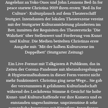
Angelehnt an Yoko Onos und John Lennons Bed-In for
peace startete Christina 2019 ihren ersten ”Bed-In for
Culture”- Kulturplausch auf dem Theaterschiff
Stuttgart. Intendanten der lokalen Theaterszene vereint
mit der Stuttgarter Kulturamtsleitung plauderten im
Bett, inmitten der Requisiten des Theaterstücks ”Die
Wahrheit” über Stellenwert und Förderung von Kunst
und Kultur. Die Medien betitelten Christinas erste
Ausgabe mit:
”Mit der halben Kulturszene im
Doppelbett“
(Stuttgarter Zeitung)
Ein Live-Format mit Talkgästen & Publikum, das in
Zeiten der Corona-Pandemie mit Abstandsregelungen
& Hygienemaßnahmen in dieser Form vorerst nicht
mehr funktioniert. Christina ging neue Wege… Sie gab
der verstummten & gelähmten Kulturlandschaft
während des Lockdowns Stimme & Gesicht! Sie holte
Kunst- und Kulturschaffende vor ihre Kamera und es
entstanden ungeschnittene, unprätentiöse & sehr