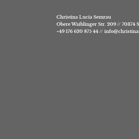
Christina Lucia Semrau
Obere Waiblinger Str. 209
//
70374 S
+49 176 620 875 44
//
info@christin