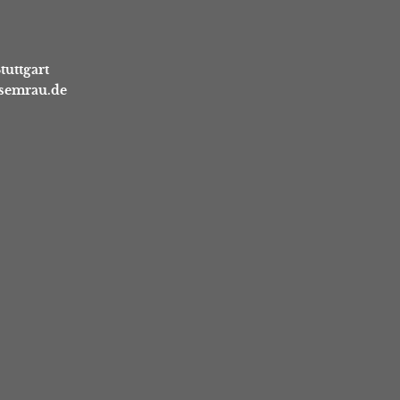
tuttgart
asemrau.de