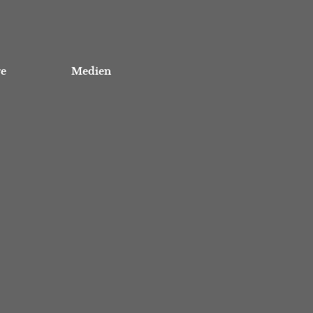
re
Medien